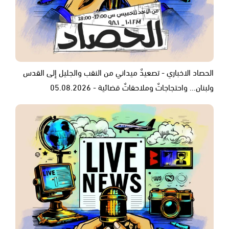
الحصاد الاخباري - تصعيدٌ ميداني من النقب والجليل إلى القدس
ولبنان... واحتجاجاتٌ وملاحقاتٌ قضائية - 05.08.2026