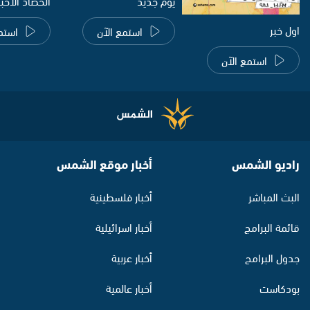
يوم جديد
الحصاد الاخب
اول خبر
استمع الآن
استم
استمع الآن
راديو الشمس
أخبار موقع الشمس
البث المباشر
أخبار فلسطينية
قائمة البرامج
أخبار اسرائيلية
جدول البرامج
أخبار عربية
بودكاست
أخبار عالمية