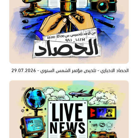
الحصاد الاخباري - تلخيص مؤتمر الشمس السنوي - 29.07.2026