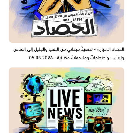
الحصاد الاخباري - تصعيدٌ ميداني من النقب والجليل إلى القدس
ولبنان... واحتجاجاتٌ وملاحقاتٌ قضائية - 05.08.2026