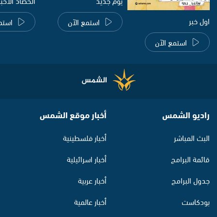
يوم جديد
الحصاد الاخب
اول خبر
استمع الآن
استم
استمع الآن
راديو الشمس
أخبار موقع الشمس
البث المباشر
أخبار فلسطينية
قائمة البرامج
أخبار اسرائيلية
جدول البرامج
أخبار عربية
بودكاست
أخبار عالمية