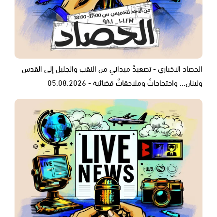
الحصاد الاخباري - تصعيدٌ ميداني من النقب والجليل إلى القدس
ولبنان... واحتجاجاتٌ وملاحقاتٌ قضائية - 05.08.2026