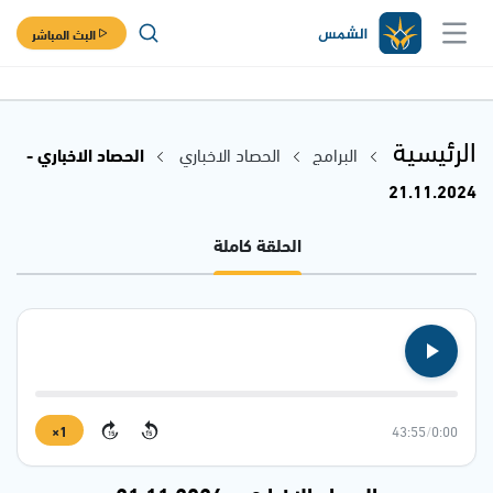
البث المباشر
الرئيسية
البرامج
الحصاد الاخباري
الحصاد الاخباري -
21.11.2024
الحلقة كاملة
1×
43:55
/
0:00
15
15