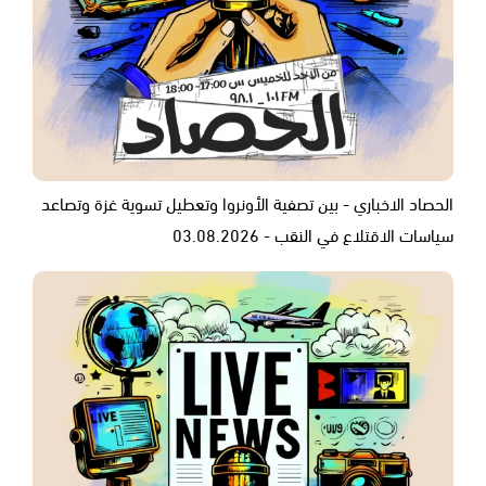
الحصاد الاخباري - بين تصفية الأونروا وتعطيل تسوية غزة وتصاعد
سياسات الاقتلاع في النقب - 03.08.2026