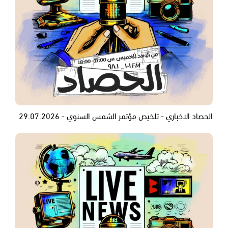
الحصاد الاخباري - تلخيص مؤتمر الشمس السنوي - 29.07.2026