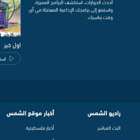
أحدث الحوارات، استكشف البرامج المميزة،
واستمع إلى برامجك الإذاعية المفضلة في أي
وقت يناسبك.
اول خبر
است
راديو الشمس
أخبار موقع الشمس
البث المباشر
أخبار فلسطينية