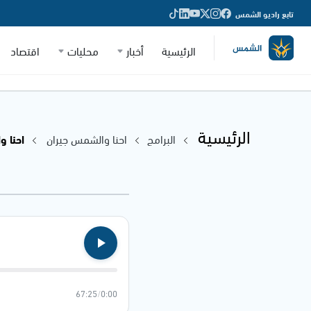
تابع راديو الشمس
الرئيسية
أخبار
محليات
اقتصاد
الرئيسية
البرامج
احنا والشمس جيران
احنا وال
67:25
/
0:00