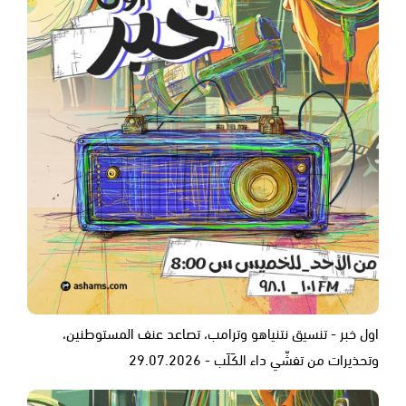
اول خبر - تنسيق نتنياهو وترامب، تصاعد عنف المستوطنين،
وتحذيرات من تفشّي داء الكَلَب - 29.07.2026