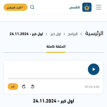
البث المباشر
الرئيسية
البرامج
اول خبر
اول خبر - 24.11.2024
الحلقة كاملة
1×
87:24
/
0:00
15
15
اول خبر - 24.11.2024