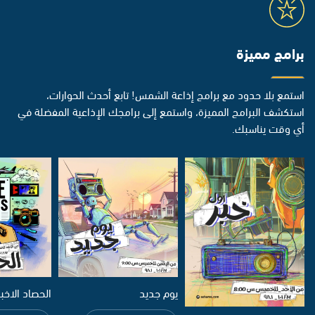
برامج مميزة
استمع بلا حدود مع برامج إذاعة الشمس! تابع أحدث الحوارات،
استكشف البرامج المميزة، واستمع إلى برامجك الإذاعية المفضلة في
أي وقت يناسبك.
يوم جديد
الحصاد الاخب