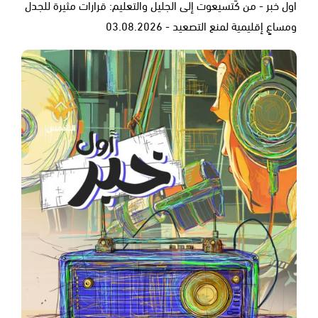
اول خبر - من كَتسيعوت إلى الجليل والتعليم: قرارات مثيرة للجدل
ومساعٍ إقليمية لمنع التصعيد - 03.08.2026