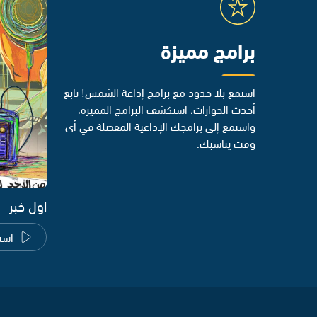
برامج مميزة
استمع بلا حدود مع برامج إذاعة الشمس! تابع
أحدث الحوارات، استكشف البرامج المميزة،
واستمع إلى برامجك الإذاعية المفضلة في أي
وقت يناسبك.
اول خبر
است