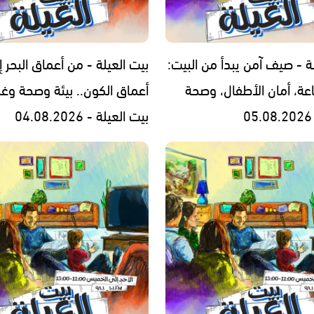
ة - صيف آمن يبدأ من البيت:
بيت العيلة - من أعماق البحر إ
اعة، أمان الأطفال، وصحة
أعماق الكون.. بيئة وصحة وغ
بيت العيلة - 04.08.2026