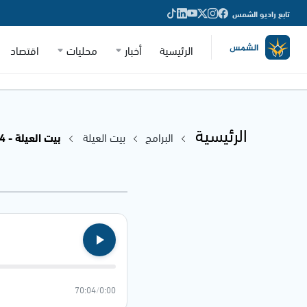
تابع راديو الشمس
الرئيسية
أخبار
محليات
اقتصاد
الرئيسية
البرامج
بيت العيلة
بيت العيلة - 25.11.2024
70:04
/
0:00