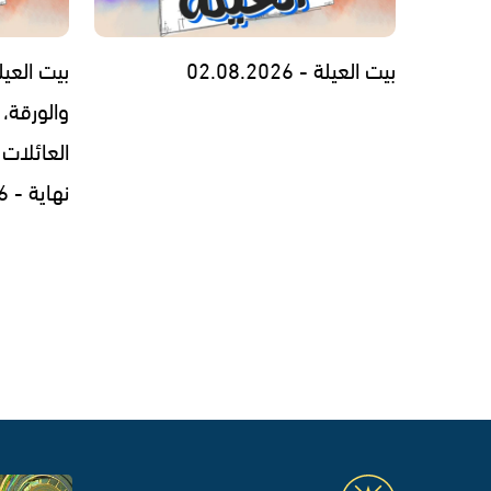
بيت العيلة - 02.08.2026
بيت العيل
والورقة، 
العائلات 
نهاية - 30.07.2026