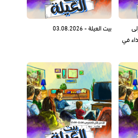
لى
بيت العيلة - 03.08.2026
ذاء في