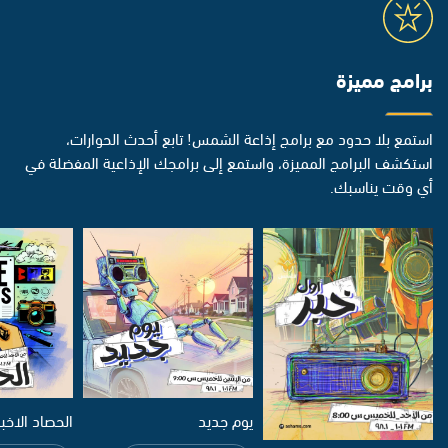
برامج مميزة
استمع بلا حدود مع برامج إذاعة الشمس! تابع أحدث الحوارات،
استكشف البرامج المميزة، واستمع إلى برامجك الإذاعية المفضلة في
أي وقت يناسبك.
يوم جديد
الحصاد الاخب