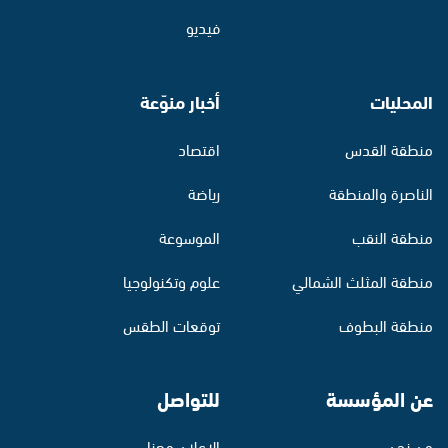
فيديو
المحليات
أخبار منوّعة
منطقة القدس
اقتصاد
الناصرة والمنطقة
رياضة
منطقة النقب
الموسوعة
منطقة المثلث الشمالي
علوم وتكنولوجيا
منطقة البطوف
توقعات الطقس
عن المؤسسة
للتواصل
من نحن
الإعلان معنا