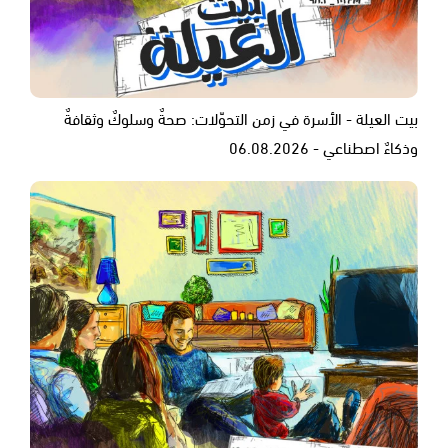
بيت العيلة - الأسرة في زمن التحوّلات: صحةٌ وسلوكٌ وثقافةٌ
وذكاءٌ اصطناعي - 06.08.2026