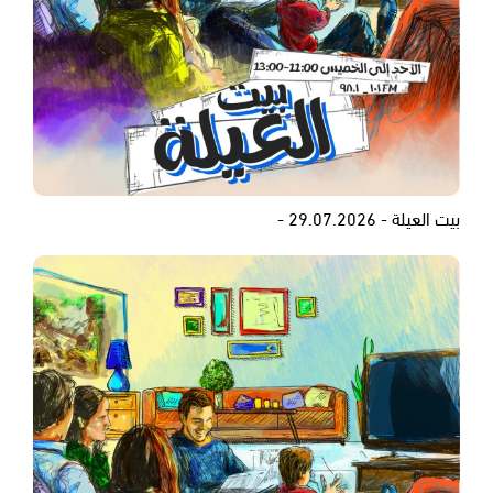
بيت العيلة - 29.07.2026 -