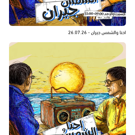
احنا والشمس جيران - 26.07.26