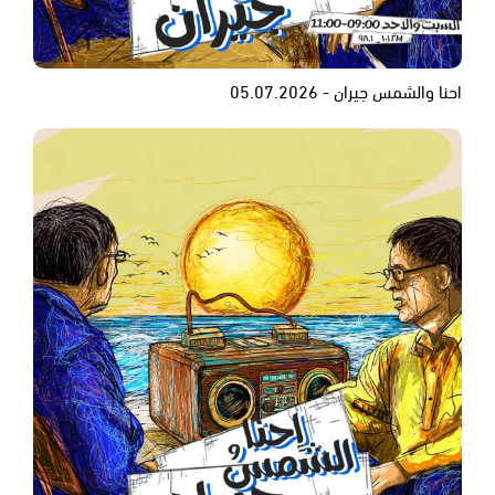
احنا والشمس جيران - 05.07.2026