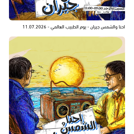
احنا والشمس جيران - يوم الطبيب العالمي - 11.07.2026