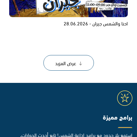
احنا والشمس جيران - 28.06.2026
عرض المزيد
برامج مميزة
استمع بلا حدود مع برامج إذاعة الشمس! تابع أحدث الحوارات،