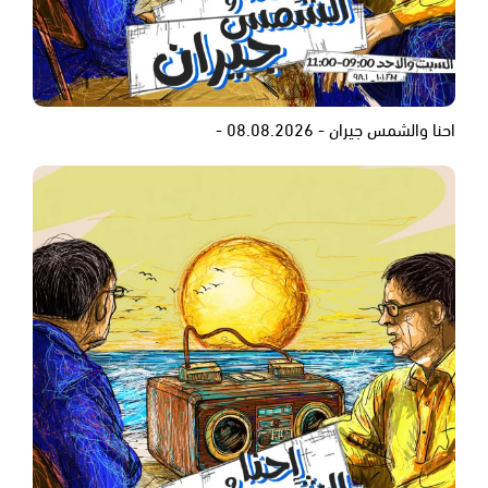
احنا والشمس جيران - 08.08.2026 -