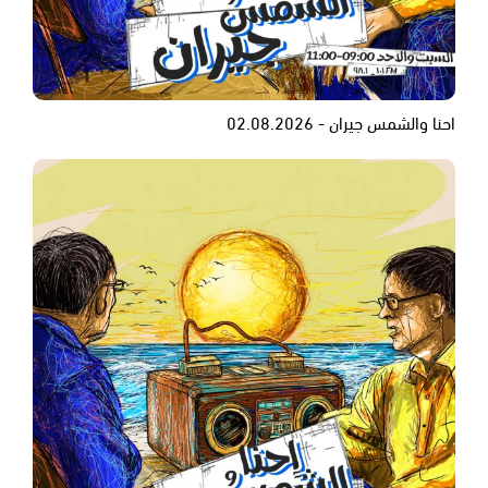
احنا والشمس جيران - 02.08.2026