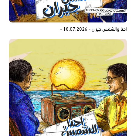
احنا والشمس جيران - 18.07.2026 -