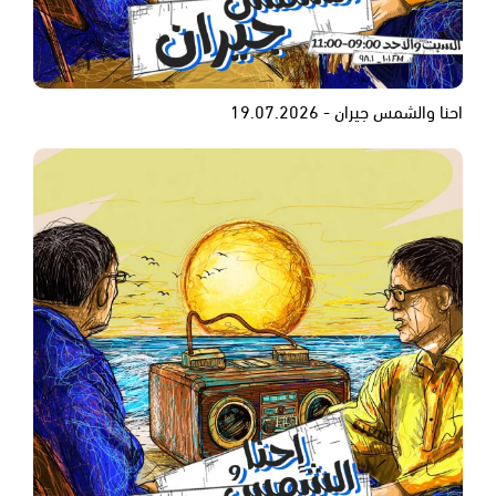
احنا والشمس جيران - 19.07.2026