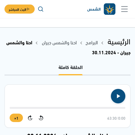
البث المباشر
الرئيسية
البرامج
احنا والشمس جيران
احنا والشمس
جيران - 30.11.2024
الحلقة كاملة
1×
63:30
/
0:00
15
15