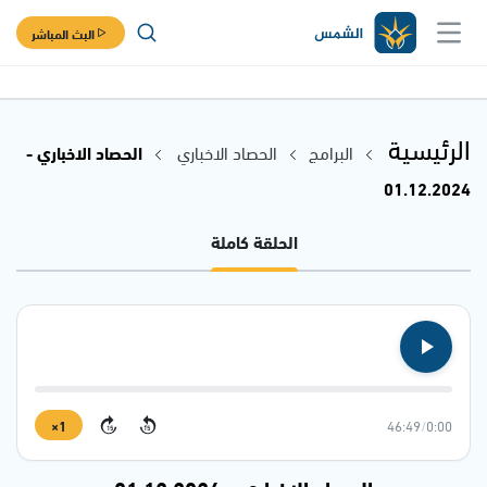
البث المباشر
الرئيسية
البرامج
الحصاد الاخباري
الحصاد الاخباري -
01.12.2024
الحلقة كاملة
1×
46:49
/
0:00
15
15