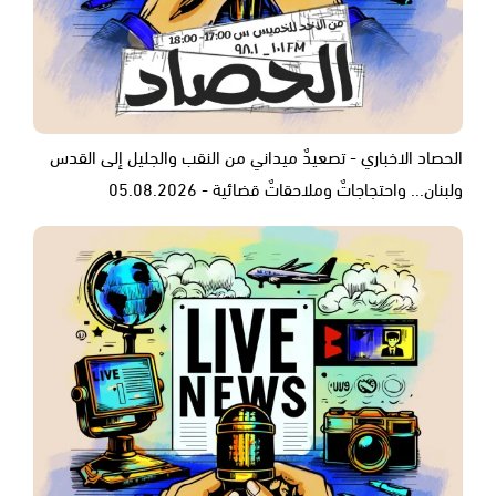
الحصاد الاخباري - تصعيدٌ ميداني من النقب والجليل إلى القدس
ولبنان... واحتجاجاتٌ وملاحقاتٌ قضائية - 05.08.2026