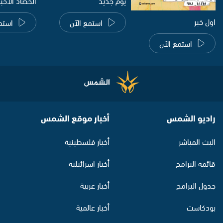
يوم جديد
الحصاد الاخب
اول خبر
استمع الآن
استم
استمع الآن
راديو الشمس
أخبار موقع الشمس
البث المباشر
أخبار فلسطينية
قائمة البرامج
أخبار اسرائيلية
جدول البرامج
أخبار عربية
بودكاست
أخبار عالمية