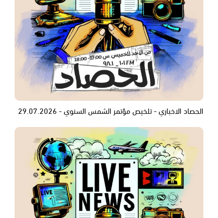
الحصاد الاخباري - تلخيص مؤتمر الشمس السنوي - 29.07.2026