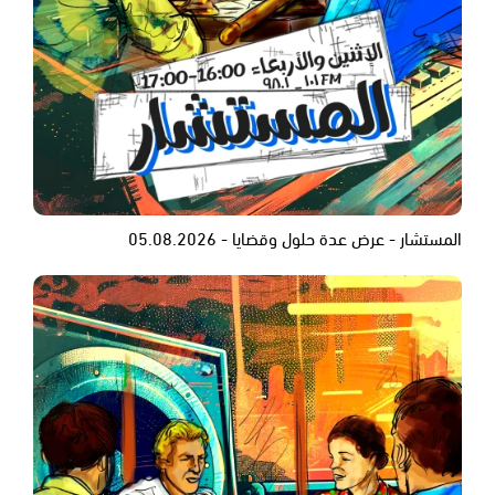
المستشار - عرض عدة حلول وقضايا - 05.08.2026