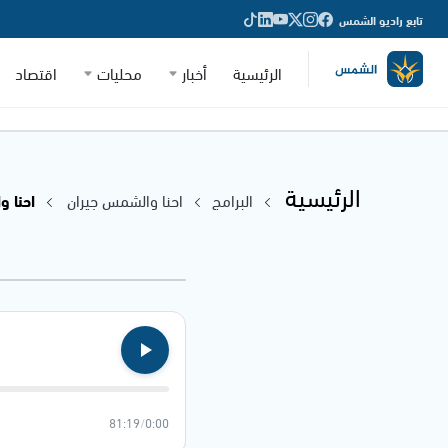
تابع راديو الشمس
الرئيسية
أخبار
محليات
اقتصاد
الرئيسية
البرامج
احنا والشمس جيران
احنا وال
81:19
/
0:00