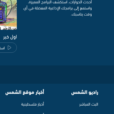
أحدث الحوارات، استكشف البرامج المميزة،
واستمع إلى برامجك الإذاعية المفضلة في أي
وقت يناسبك.
اول خبر
است
راديو الشمس
أخبار موقع الشمس
البث المباشر
أخبار فلسطينية