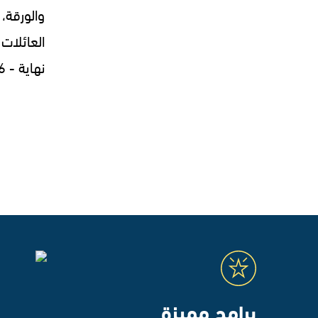
والورقة، 
العائلات 
نهاية - 30.07.2026
برامج مميزة