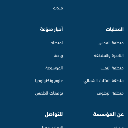
فيديو
المحليات
أخبار منوّعة
منطقة القدس
اقتصاد
الناصرة والمنطقة
رياضة
منطقة النقب
الموسوعة
منطقة المثلث الشمالي
علوم وتكنولوجيا
منطقة البطوف
توقعات الطقس
عن المؤسسة
للتواصل
من نحن
الإعلان معنا