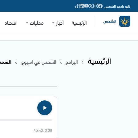
تابع راديو الشمس
الرئيسية
أخبار
محليات
اقتصاد
الرئيسية
البرامج
الشمس في اسبوع
الشمس في
45:42
/
0:00