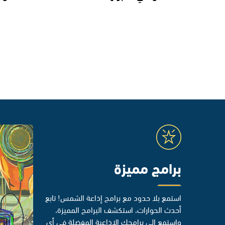
برامج مميزة
استمع بلا حدود مع برامج إذاعة الشمس! تابع
أحدث الحوارات، استكشف البرامج المميزة،
واستمع إلى برامجك الإذاعية المفضلة في أي