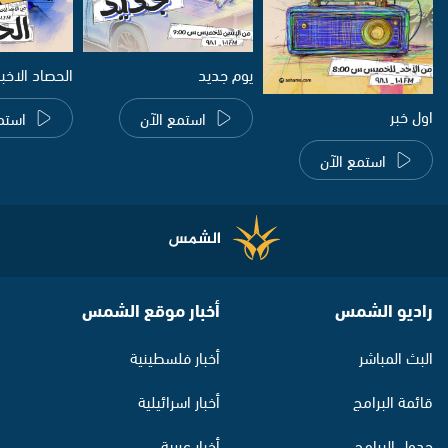
يوم جديد
الحصاد الاخب
اول خبر
استمع الآن
استم
استمع الآن
راديو الشمس
أخبار موقع الشمس
البث المباشر
أخبار فلسطينية
قائمة البرامج
أخبار اسرائيلية
جدول البرامج
أخبار عربية