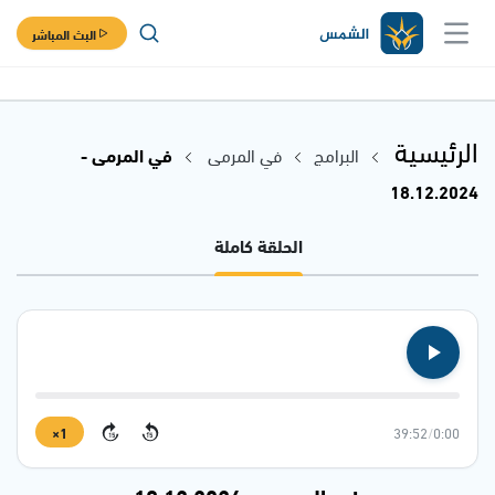
البث المباشر
الرئيسية
البرامج
في المرمى
في المرمى -
18.12.2024
الحلقة كاملة
1×
39:52
/
0:00
15
15