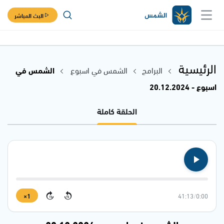
البث المباشر
الرئيسية
البرامج
الشمس في اسبوع
الشمس في
اسبوع - 20.12.2024
الحلقة كاملة
1×
41:13
/
0:00
15
15