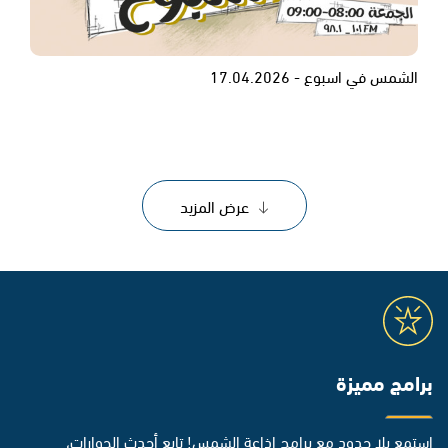
الشمس في اسبوع - 17.04.2026
عرض المزيد
برامج مميزة
استمع بلا حدود مع برامج إذاعة الشمس! تابع أحدث الحوارات،