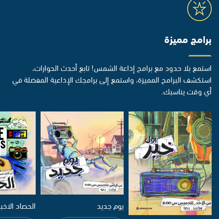
برامج مميزة
استمع بلا حدود مع برامج إذاعة الشمس! تابع أحدث الحوارات،
استكشف البرامج المميزة، واستمع إلى برامجك الإذاعية المفضلة في
أي وقت يناسبك.
يوم جديد
الحصاد الاخب