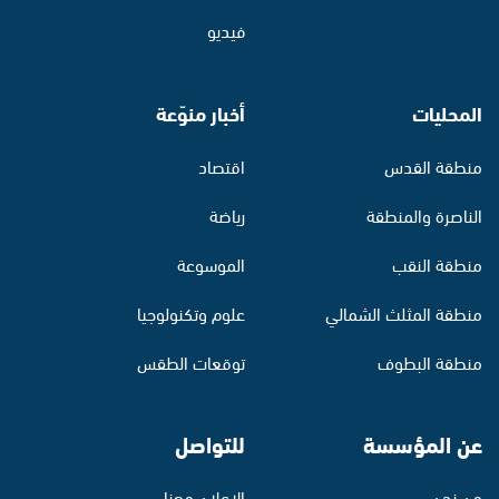
فيديو
المحليات
أخبار منوّعة
منطقة القدس
اقتصاد
الناصرة والمنطقة
رياضة
منطقة النقب
الموسوعة
منطقة المثلث الشمالي
علوم وتكنولوجيا
منطقة البطوف
توقعات الطقس
عن المؤسسة
للتواصل
من نحن
الإعلان معنا