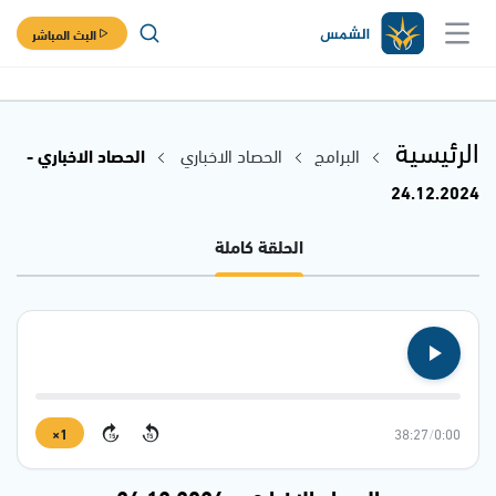
البث المباشر
الرئيسية
البرامج
الحصاد الاخباري
الحصاد الاخباري -
24.12.2024
الحلقة كاملة
1×
38:27
/
0:00
15
15