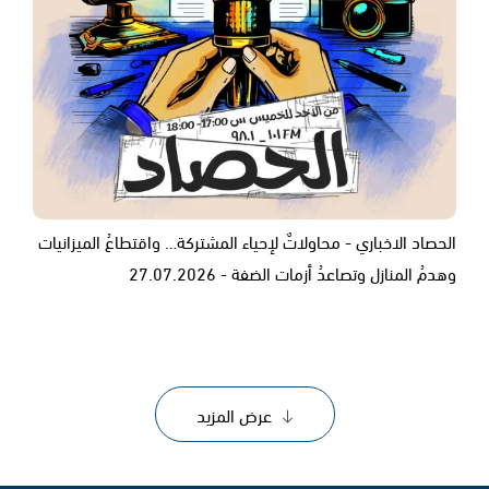
الحصاد الاخباري - محاولاتٌ لإحياء المشتركة… واقتطاعُ الميزانيات
وهدمُ المنازل وتصاعدُ أزمات الضفة - 27.07.2026
عرض المزيد