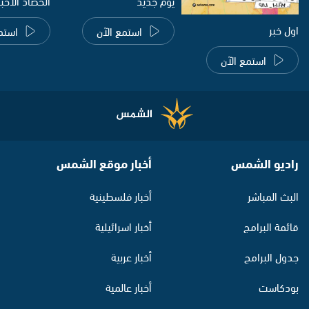
يوم جديد
الحصاد الاخب
اول خبر
استمع الآن
استم
استمع الآن
راديو الشمس
أخبار موقع الشمس
البث المباشر
أخبار فلسطينية
قائمة البرامج
أخبار اسرائيلية
جدول البرامج
أخبار عربية
بودكاست
أخبار عالمية