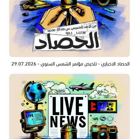
الحصاد الاخباري - تلخيص مؤتمر الشمس السنوي - 29.07.2026