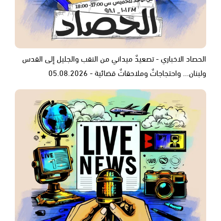
الحصاد الاخباري - تصعيدٌ ميداني من النقب والجليل إلى القدس
ولبنان... واحتجاجاتٌ وملاحقاتٌ قضائية - 05.08.2026