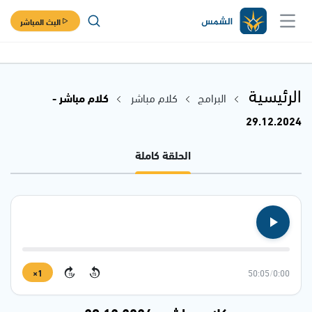
البث المباشر
الرئيسية
البرامج
كلام مباشر
كلام مباشر -
29.12.2024
الحلقة كاملة
1×
50:05
/
0:00
15
15