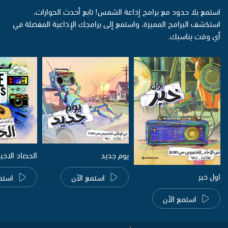
استمع بلا حدود مع برامج إذاعة الشمس! تابع أحدث الحوارات،
استكشف البرامج المميزة، واستمع إلى برامجك الإذاعية المفضلة في
أي وقت يناسبك.
يوم جديد
الحصاد الاخب
اول خبر
استمع الآن
استم
استمع الآن