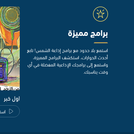
برامج مميزة
استمع بلا حدود مع برامج إذاعة الشمس! تابع
أحدث الحوارات، استكشف البرامج المميزة،
واستمع إلى برامجك الإذاعية المفضلة في أي
وقت يناسبك.
اول خبر
است