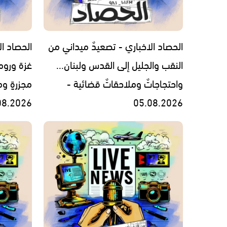
الحصاد الاخباري - تصعيدٌ ميداني من
الحصاد ال
النقب والجليل إلى القدس ولبنان...
غزة وروما
واحتجاجاتٌ وملاحقاتٌ قضائية -
مجزرةٍ وم
08.2026
05.08.2026