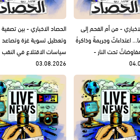
اخباري - من أم الفحم إلى
الحصاد الاخباري - بين تصفية ا
... اعتداءاتٌ وجريمةٌ وذاكرةُ
وتعطيل تسوية غزة وتصاعد
فاوضاتٌ تحت النار -
سياسات الاقتلاع في النقب -
03.08.2026
04.