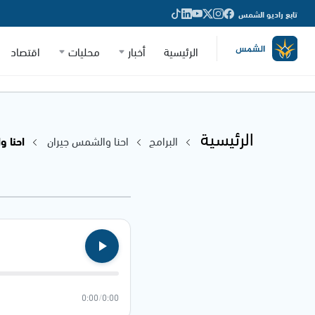
تابع راديو الشمس
الرئيسية
أخبار
محليات
اقتصاد
الرئيسية
البرامج
احنا والشمس جيران
احنا وال
0:00
/
0:00