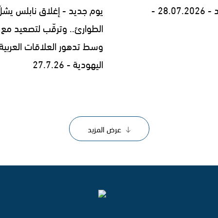
28.0 -
يوم جديد - إغلاق نابلس يشلّ
الطوارئ.. وترقّب لتصعيد مع إ
وسط تدهور العلاقات العربية
اليهودية - 27.7.26
عرض المزيد