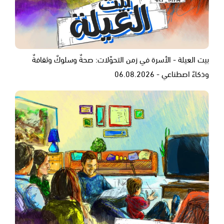
بيت العيلة - الأسرة في زمن التحوّلات: صحةٌ وسلوكٌ وثقافةٌ
وذكاءٌ اصطناعي - 06.08.2026