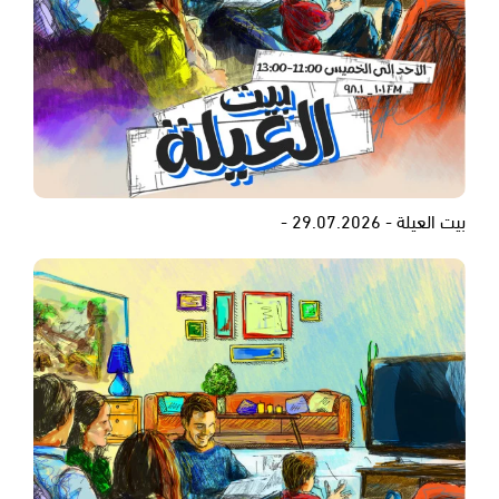
بيت العيلة - 29.07.2026 -