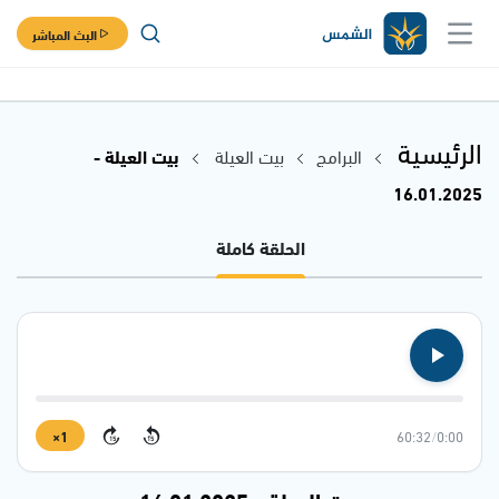
البث المباشر
الرئيسية
البرامج
بيت العيلة
بيت العيلة -
16.01.2025
الحلقة كاملة
1×
60:32
/
0:00
15
15