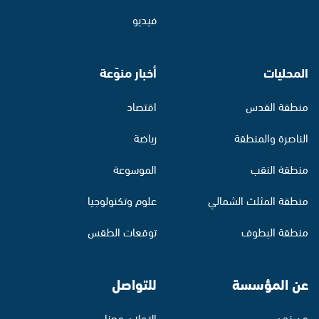
فيديو
المحليات
أخبار منوّعة
منطقة القدس
اقتصاد
الناصرة والمنطقة
رياضة
منطقة النقب
الموسوعة
منطقة المثلث الشمالي
علوم وتكنولوجيا
منطقة البطوف
توقعات الطقس
عن المؤسسة
للتواصل
من نحن
الإعلان معنا