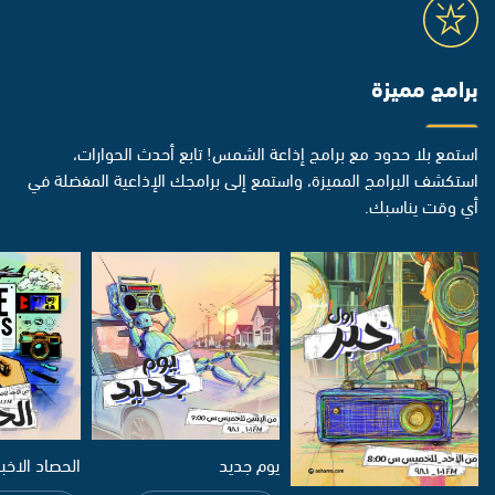
برامج مميزة
استمع بلا حدود مع برامج إذاعة الشمس! تابع أحدث الحوارات،
استكشف البرامج المميزة، واستمع إلى برامجك الإذاعية المفضلة في
أي وقت يناسبك.
يوم جديد
الحصاد الاخب