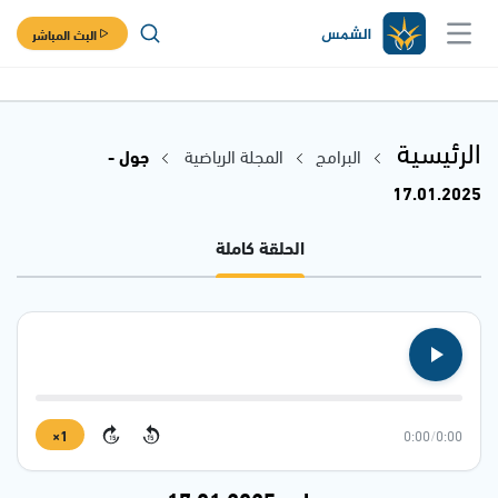
البث المباشر
الرئيسية
البرامج
المجلة الرياضية
جول -
17.01.2025
الحلقة كاملة
1×
0:00
/
0:00
15
15