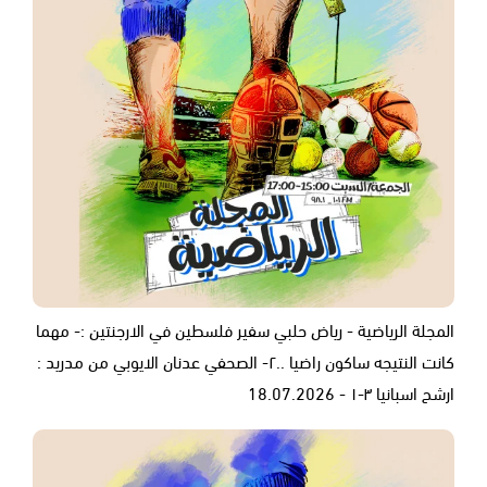
المجلة الرياضية - رياض حلبي سفير فلسطين في الارجنتين :- مهما
كانت النتيجه ساكون راضيا ..٢- الصحفي عدنان الايوبي من مدريد :
ارشح اسبانيا ٣-١ - 18.07.2026