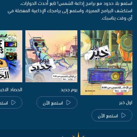
استمع بلا حدود مع برامج إذاعة الشمس! تابع أحدث الحوارات،
استكشف البرامج المميزة، واستمع إلى برامجك الإذاعية المفضلة في
أي وقت يناسبك.
يوم جديد
الحصاد الاخب
اول خبر
استمع الآن
استم
استمع الآن