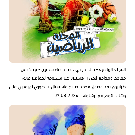
المجلة الرياضية - خالد دوخي ، اتحاد ابناء سخنين:- نبحث عن
مهاجم ومدافع ايمن٢- هستيريا غير مسبوقه لجماهير فريق
طرابزون بعد وصول محمد صلاح واستقبال اسطوري لهرودري على
وشك التويع مع برشلونه - 07.08.2026