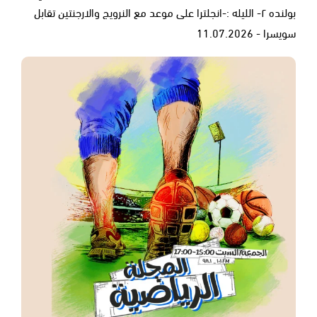
بولنده ٢- الليله :-انجلترا على موعد مع النرويج والارجنتين تقابل
سويسرا - 11.07.2026