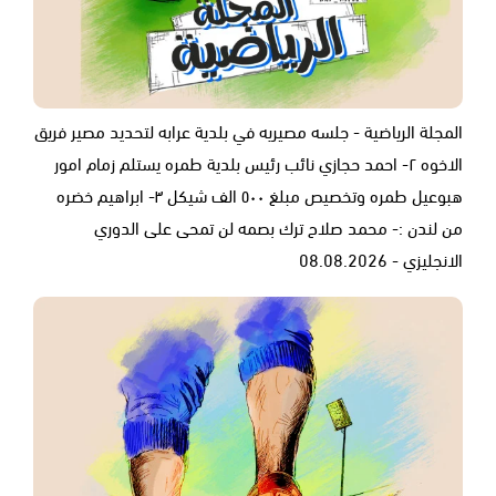
المجلة الرياضية - جلسه مصيريه في بلدية عرابه لتحديد مصير فريق
الاخوه ٢- احمد حجازي نائب رئيس بلدية طمره يستلم زمام امور
هبوعيل طمره وتخصيص مبلغ ٥٠٠ الف شيكل ٣- ابراهيم خضره
من لندن :- محمد صلاح ترك بصمه لن تمحى على الدوري
الانجليزي - 08.08.2026