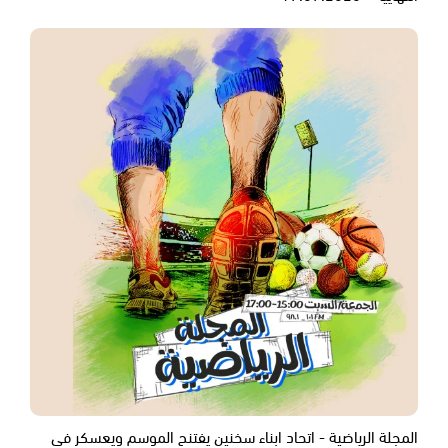
المجلة الرياضية - اتحاد ابناء سخنين يفتنح الموسم ويعسكر في