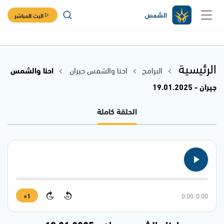
البث المباشر
الرئيسية
البرامج
احنا والشمس جيران
احنا والشمس
جيران - 19.01.2025
الحلقة كاملة
1×
0:00
/
0:00
15
15