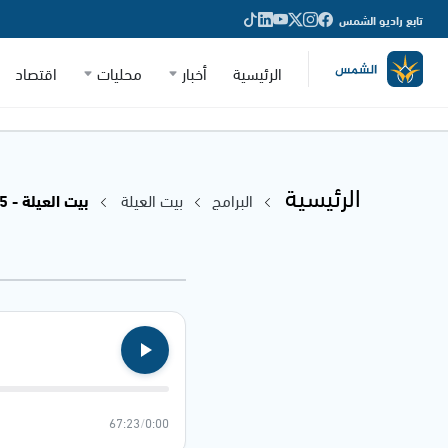
تابع راديو الشمس
الرئيسية
أخبار
محليات
اقتصاد
الرئيسية
البرامج
بيت العيلة
بيت العيلة - 19.01.2025
67:23
/
0:00