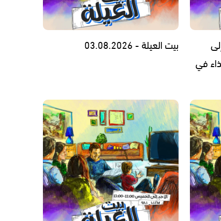
لى
بيت العيلة - 03.08.2026
ذاء في