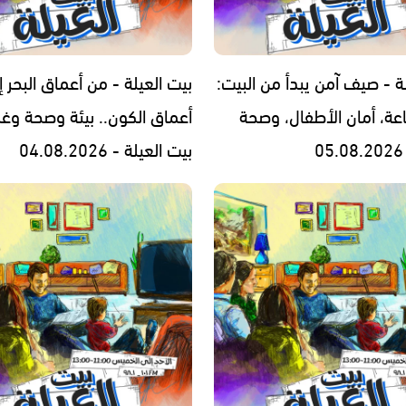
ة - صيف آمن يبدأ من البيت:
بيت العيلة - من أعماق البحر إ
اعة، أمان الأطفال، وصحة
أعماق الكون.. بيئة وصحة وغ
بيت العيلة - 04.08.2026