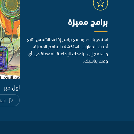
برامج مميزة
استمع بلا حدود مع برامج إذاعة الشمس! تابع
أحدث الحوارات، استكشف البرامج المميزة،
واستمع إلى برامجك الإذاعية المفضلة في أي
وقت يناسبك.
اول خبر
است