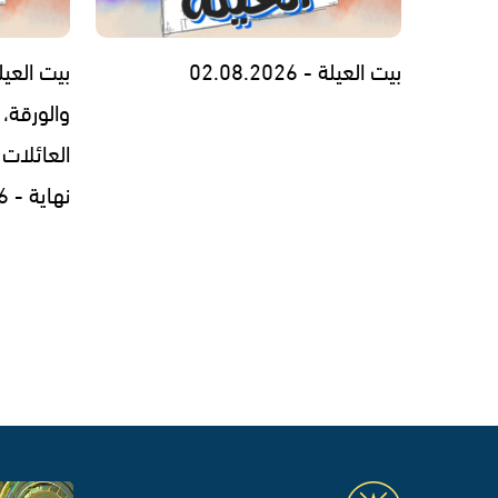
بيت العيلة - 02.08.2026
بيت العيل
والورقة، 
العائلات 
نهاية - 30.07.2026