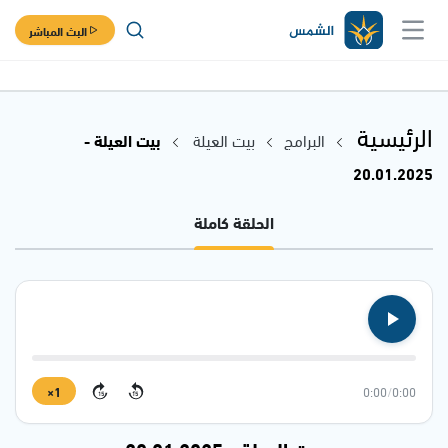
البث المباشر
الرئيسية
البرامج
بيت العيلة
بيت العيلة -
20.01.2025
الحلقة كاملة
1×
0:00
/
0:00
15
15