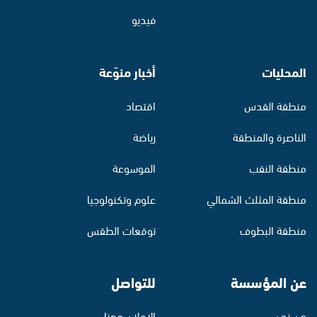
فيديو
المحليات
أخبار منوّعة
منطقة القدس
اقتصاد
الناصرة والمنطقة
رياضة
منطقة النقب
الموسوعة
منطقة المثلث الشمالي
علوم وتكنولوجيا
منطقة البطوف
توقعات الطقس
عن المؤسسة
للتواصل
من نحن
الإعلان معنا