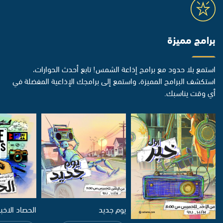
برامج مميزة
استمع بلا حدود مع برامج إذاعة الشمس! تابع أحدث الحوارات،
استكشف البرامج المميزة، واستمع إلى برامجك الإذاعية المفضلة في
أي وقت يناسبك.
يوم جديد
الحصاد الاخب