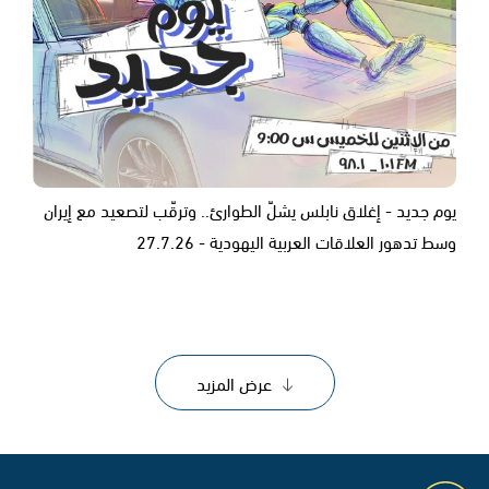
يوم جديد - إغلاق نابلس يشلّ الطوارئ.. وترقّب لتصعيد مع إيران
وسط تدهور العلاقات العربية اليهودية - 27.7.26
عرض المزيد