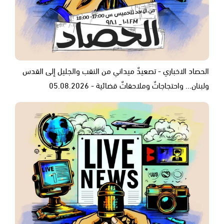
الحصاد الاخباري - تصعيدٌ ميداني من النقب والجليل إلى القدس
ولبنان... واحتجاجاتٌ وملاحقاتٌ قضائية - 05.08.2026