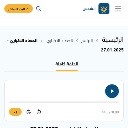
البث المباشر
الرئيسية
البرامج
الحصاد الاخباري
الحصاد الاخباري -
27.01.2025
الحلقة كاملة
1×
44:32
/
0:00
15
15