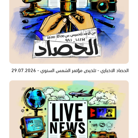
الحصاد الاخباري - تلخيص مؤتمر الشمس السنوي - 29.07.2026