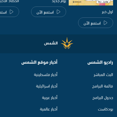
يوم جديد
الحصاد الاخب
اول خبر
استمع الآن
استم
استمع الآن
راديو الشمس
أخبار موقع الشمس
البث المباشر
أخبار فلسطينية
قائمة البرامج
أخبار اسرائيلية
جدول البرامج
أخبار عربية
بودكاست
أخبار عالمية