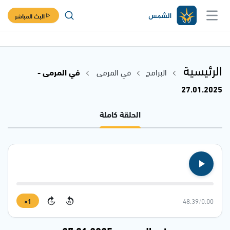
البث المباشر
الرئيسية
البرامج
في المرمى
في المرمى -
27.01.2025
الحلقة كاملة
1×
48:39
/
0:00
15
15