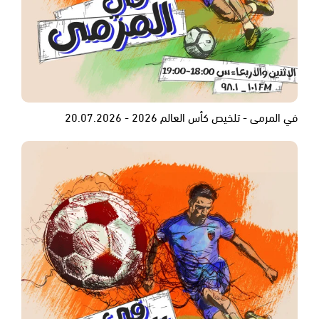
في المرمى - تلخيص كأس العالم 2026 - 20.07.2026