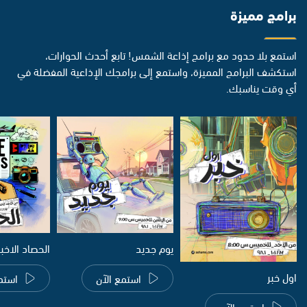
برامج مميزة
استمع بلا حدود مع برامج إذاعة الشمس! تابع أحدث الحوارات،
استكشف البرامج المميزة، واستمع إلى برامجك الإذاعية المفضلة في
أي وقت يناسبك.
يوم جديد
الحصاد الاخب
اول خبر
استمع الآن
استم
استمع الآن