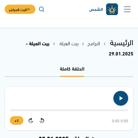
البث المباشر
الرئيسية
البرامج
بيت العيلة
بيت العيلة -
29.01.2025
الحلقة كاملة
1×
0:00
/
0:00
15
15