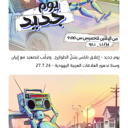
يوم جديد - إغلاق نابلس يشلّ الطوارئ.. وترقّب لتصعيد مع إيران
وسط تدهور العلاقات العربية اليهودية - 27.7.26