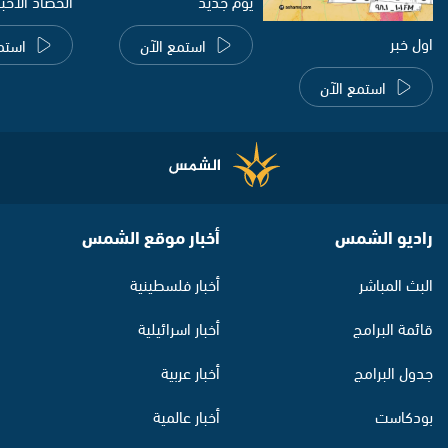
يوم جديد
الحصاد الاخب
اول خبر
استمع الآن
استم
استمع الآن
راديو الشمس
أخبار موقع الشمس
البث المباشر
أخبار فلسطينية
قائمة البرامج
أخبار اسرائيلية
جدول البرامج
أخبار عربية
بودكاست
أخبار عالمية