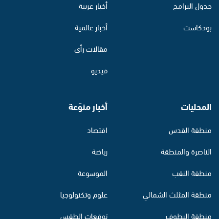
جدول البرامج
أخبار عربية
بودكاست
أخبار عالمية
مقالات رأي
فيديو
المحليات
أخبار منوّعة
منطقة القدس
اقتصاد
الناصرة والمنطقة
رياضة
منطقة النقب
الموسوعة
منطقة المثلث الشمالي
علوم وتكنولوجيا
منطقة البطوف
توقعات الطقس