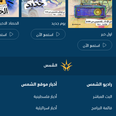
يوم جديد
الحصاد الاخب
اول خبر
استمع الآن
استم
استمع الآن
راديو الشمس
أخبار موقع الشمس
البث المباشر
أخبار فلسطينية
قائمة البرامج
أخبار اسرائيلية