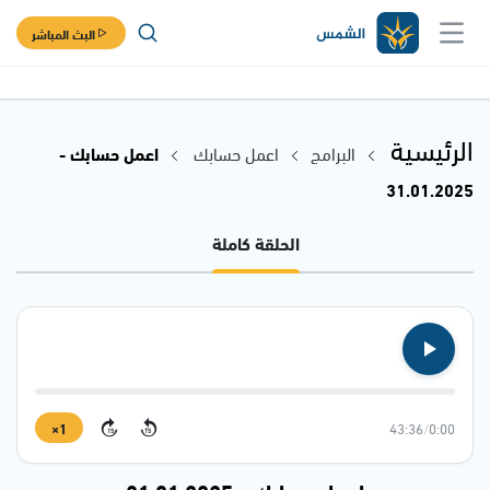
البث المباشر
الرئيسية
البرامج
اعمل حسابك
اعمل حسابك -
31.01.2025
الحلقة كاملة
1×
43:36
/
0:00
15
15