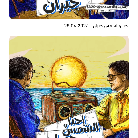
احنا والشمس جيران - 28.06.2026