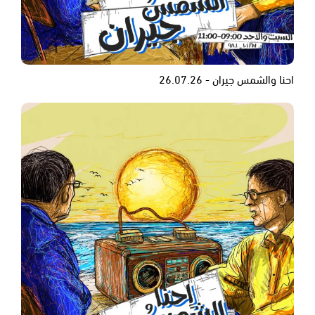
احنا والشمس جيران - 26.07.26