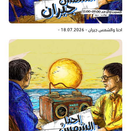
احنا والشمس جيران - 18.07.2026 -