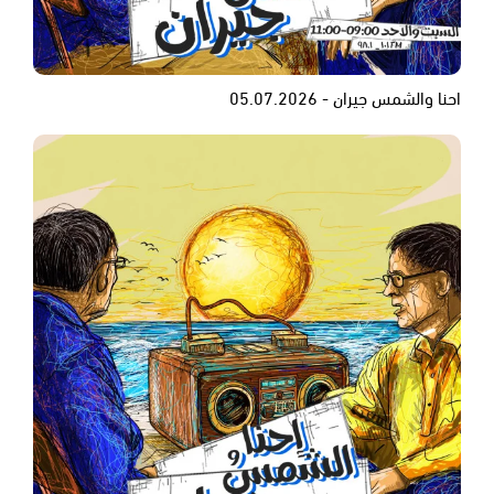
احنا والشمس جيران - 05.07.2026