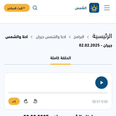
البث المباشر
الرئيسية
البرامج
احنا والشمس جيران
احنا والشمس
جيران - 02.02.2025
الحلقة كاملة
1×
50:57
/
0:00
15
15