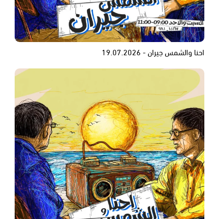
احنا والشمس جيران - 19.07.2026