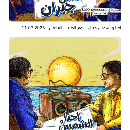
احنا والشمس جيران - يوم الطبيب العالمي - 11.07.2026