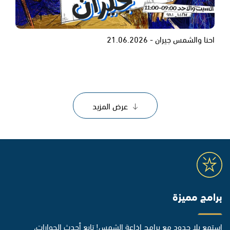
احنا والشمس جيران - 21.06.2026
عرض المزيد
برامج مميزة
استمع بلا حدود مع برامج إذاعة الشمس! تابع أحدث الحوارات،