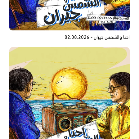
احنا والشمس جيران - 02.08.2026