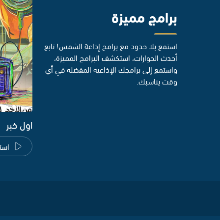
برامج مميزة
استمع بلا حدود مع برامج إذاعة الشمس! تابع
أحدث الحوارات، استكشف البرامج المميزة،
واستمع إلى برامجك الإذاعية المفضلة في أي
وقت يناسبك.
اول خبر
است