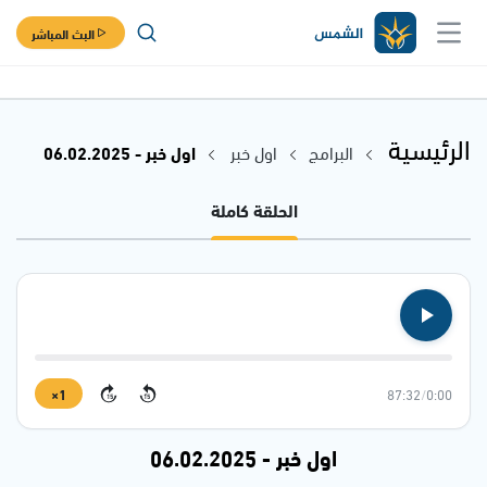
البث المباشر
الرئيسية
البرامج
اول خبر
اول خبر - 06.02.2025
الحلقة كاملة
1×
87:32
/
0:00
15
15
اول خبر - 06.02.2025