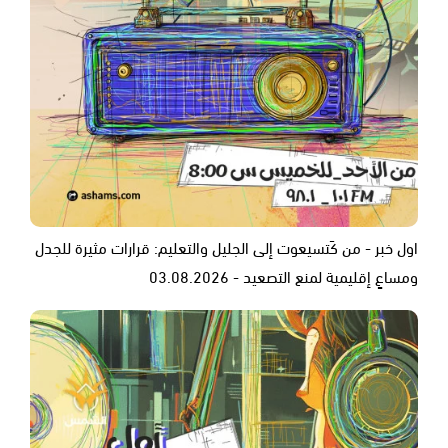
اول خبر - من كَتسيعوت إلى الجليل والتعليم: قرارات مثيرة للجدل
ومساعٍ إقليمية لمنع التصعيد - 03.08.2026