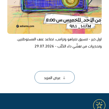
اول خبر - تنسيق نتنياهو وترامب، تصاعد عنف المستوطنين،
وتحذيرات من تفشّي داء الكَلَب - 29.07.2026
عرض المزيد