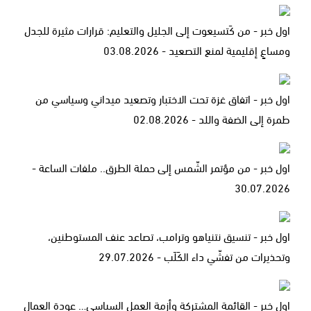
اول خبر - من كَتسيعوت إلى الجليل والتعليم: قرارات مثيرة للجدل
ومساعٍ إقليمية لمنع التصعيد - 03.08.2026
اول خبر - اتفاق غزة تحت الاختبار وتصعيد ميداني وسياسي من
طمرة إلى الضفة واللد - 02.08.2026
اول خبر - من مؤتمر الشّمس إلى حملة الطرق.. ملفات الساعة -
30.07.2026
اول خبر - تنسيق نتنياهو وترامب، تصاعد عنف المستوطنين،
وتحذيرات من تفشّي داء الكَلَب - 29.07.2026
اول خبر - القائمة المشتركة وأزمة العمل السياسي… عودة العمال