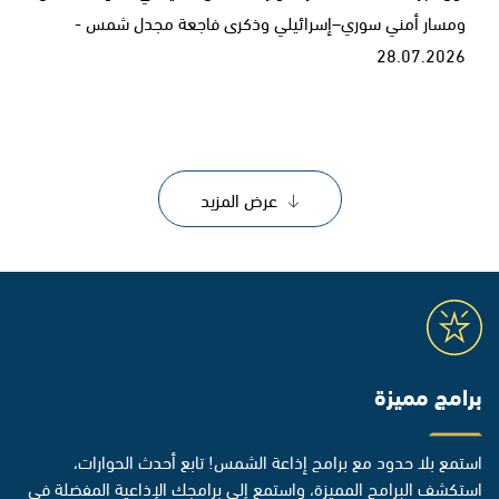
ومسار أمني سوري–إسرائيلي وذكرى فاجعة مجدل شمس -
28.07.2026
عرض المزيد
برامج مميزة
استمع بلا حدود مع برامج إذاعة الشمس! تابع أحدث الحوارات،
استكشف البرامج المميزة، واستمع إلى برامجك الإذاعية المفضلة في