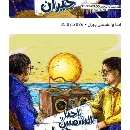
احنا والشمس جيران - 05.07.2026