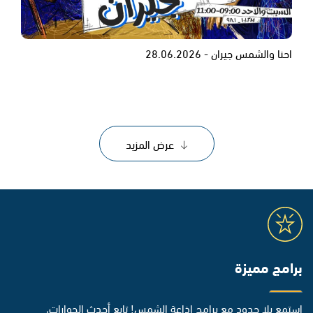
احنا والشمس جيران - 28.06.2026
عرض المزيد
برامج مميزة
استمع بلا حدود مع برامج إذاعة الشمس! تابع أحدث الحوارات،