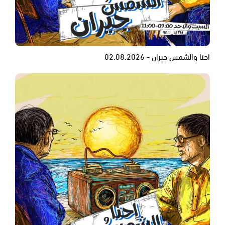
احنا والشمس جيران - 02.08.2026