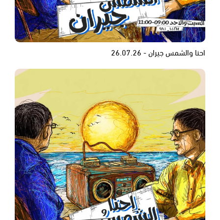
احنا والشمس جيران - 26.07.26