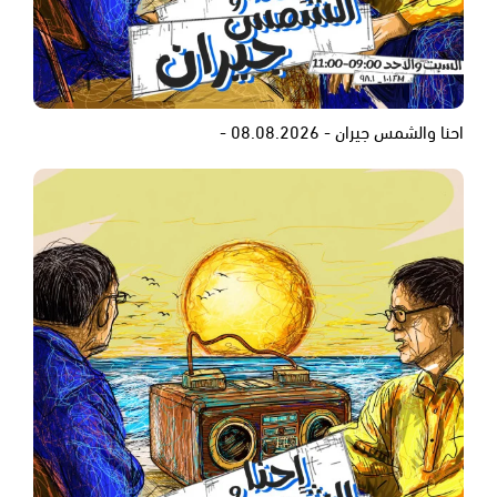
احنا والشمس جيران - 08.08.2026 -