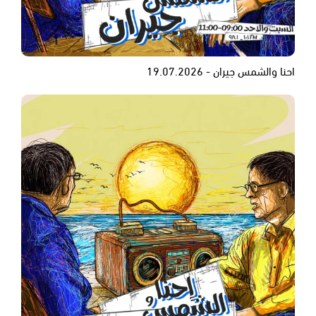
احنا والشمس جيران - 19.07.2026