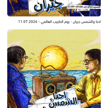
احنا والشمس جيران - يوم الطبيب العالمي - 11.07.2026