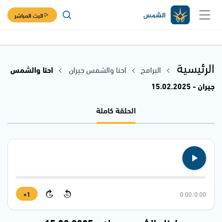
البث المباشر
الرئيسية
البرامج
احنا والشمس جيران
احنا والشمس
جيران - 15.02.2025
الحلقة كاملة
1×
0:00
/
0:00
15
15