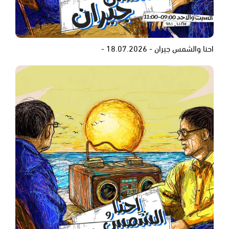
احنا والشمس جيران - 18.07.2026 -