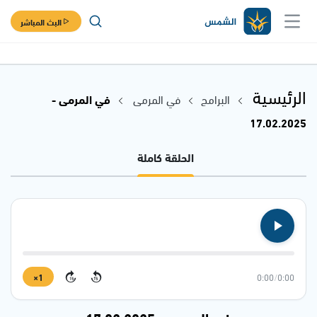
البث المباشر
الرئيسية
البرامج
في المرمى
في المرمى -
17.02.2025
الحلقة كاملة
1×
0:00
/
0:00
15
15