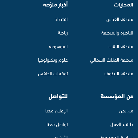
المحليات
أخبار منوّعة
منطقة القدس
اقتصاد
الناصرة والمنطقة
رياضة
منطقة النقب
الموسوعة
منطقة المثلث الشمالي
علوم وتكنولوجيا
منطقة البطوف
توقعات الطقس
عن المؤسسة
للتواصل
من نحن
الإعلان معنا
طاقم العمل
تواصل معنا
سياسة الخصوصية
الأرشيف