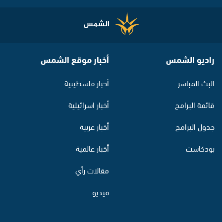
راديو الشمس
أخبار موقع الشمس
البث المباشر
أخبار فلسطينية
قائمة البرامج
أخبار اسرائيلية
جدول البرامج
أخبار عربية
بودكاست
أخبار عالمية
مقالات رأي
فيديو