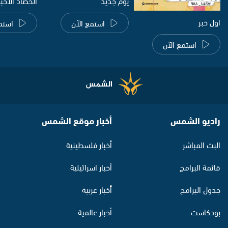
يوم جديد
الحصاد الاخب
اول خبر
استمع الآن
استم
استمع الآن
راديو الشمس
أخبار موقع الشمس
البث المباشر
أخبار فلسطينية
قائمة البرامج
أخبار اسرائيلية
جدول البرامج
أخبار عربية
بودكاست
أخبار عالمية