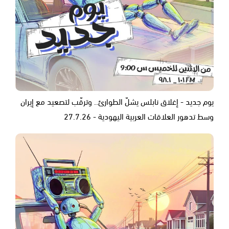
يوم جديد - إغلاق نابلس يشلّ الطوارئ.. وترقّب لتصعيد مع إيران
وسط تدهور العلاقات العربية اليهودية - 27.7.26