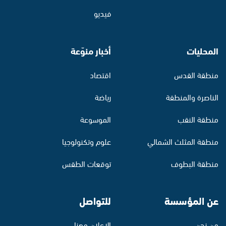
فيديو
المحليات
أخبار منوّعة
منطقة القدس
اقتصاد
الناصرة والمنطقة
رياضة
منطقة النقب
الموسوعة
منطقة المثلث الشمالي
علوم وتكنولوجيا
منطقة البطوف
توقعات الطقس
عن المؤسسة
للتواصل
من نحن
الإعلان معنا