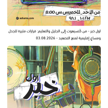
اول خبر - من كَتسيعوت إلى الجليل والتعليم: قرارات مثيرة للجدل
ومساعٍ إقليمية لمنع التصعيد - 03.08.2026