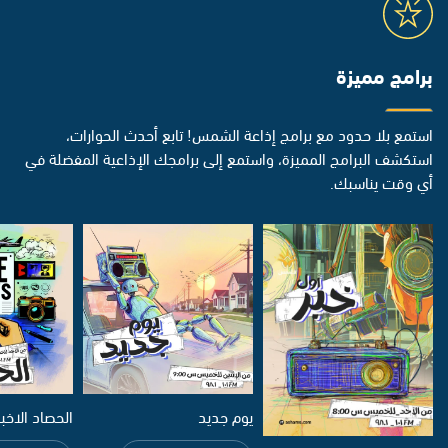
برامج مميزة
استمع بلا حدود مع برامج إذاعة الشمس! تابع أحدث الحوارات،
استكشف البرامج المميزة، واستمع إلى برامجك الإذاعية المفضلة في
أي وقت يناسبك.
يوم جديد
الحصاد الاخب