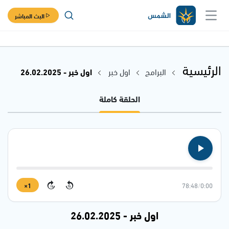
البث المباشر
الرئيسية
البرامج
اول خبر
اول خبر - 26.02.2025
الحلقة كاملة
1×
78:48
/
0:00
15
15
اول خبر - 26.02.2025