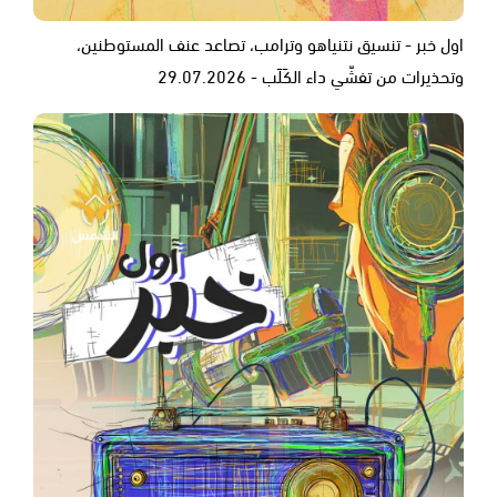
اول خبر - تنسيق نتنياهو وترامب، تصاعد عنف المستوطنين،
وتحذيرات من تفشّي داء الكَلَب - 29.07.2026