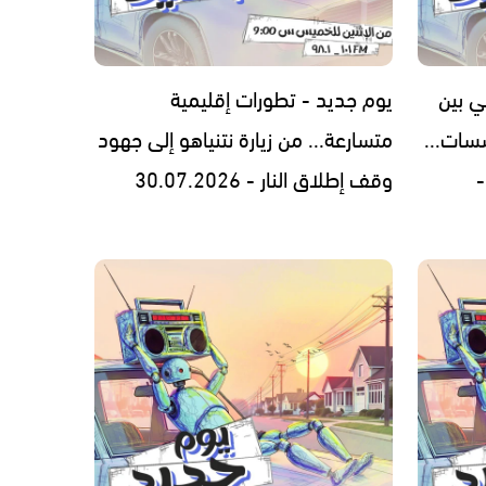
ي بين
يوم جديد - تطورات إقليمية
سات...
متسارعة... من زيارة نتنياهو إلى جهود
-
وقف إطلاق النار - 30.07.2026