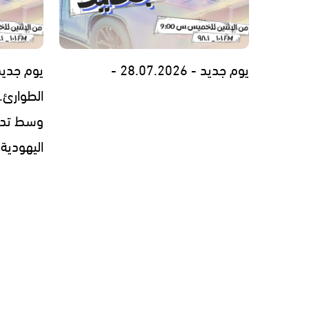
يوم جديد - 28.07.2026 -
يوم جديد
الطوارئ..
وسط تدهو
اليهودية - 7.26