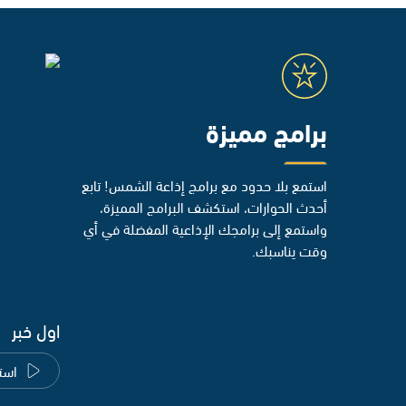
برامج مميزة
استمع بلا حدود مع برامج إذاعة الشمس! تابع
أحدث الحوارات، استكشف البرامج المميزة،
واستمع إلى برامجك الإذاعية المفضلة في أي
وقت يناسبك.
اول خبر
است