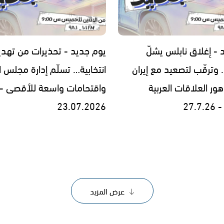
 - إغلاق نابلس يشلّ
يوم جديد - تحذيرات من تهد
 وترقّب لتصعيد مع إيران
انتخابية… تسلّم إدارة مجلس 
ر العلاقات العربية
واقتحامات واسعة للأقصى -
27.
23.07.2026
عرض المزيد