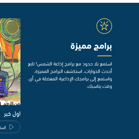
برامج مميزة
استمع بلا حدود مع برامج إذاعة الشمس! تابع
أحدث الحوارات، استكشف البرامج المميزة،
واستمع إلى برامجك الإذاعية المفضلة في أي
وقت يناسبك.
اول خبر
است