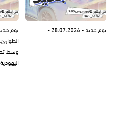
يوم جديد - 28.07.2026 -
يوم جديد
الطوارئ..
وسط تدهو
اليهودية - 7.26