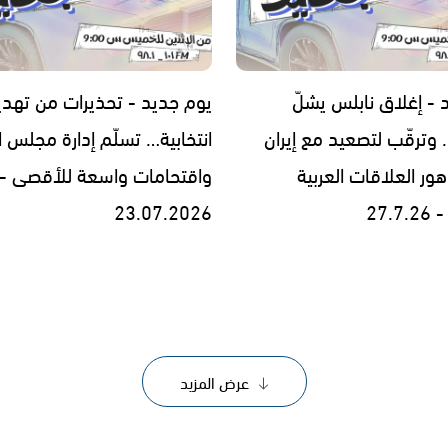
 - إغلاق نابلس يشلّ
يوم جديد - تحذيرات من تهد
 وترقّب لتصعيد مع إيران
انتخابية… تسلّم إدارة مجلس 
ر العلاقات العربية
واقتحامات واسعة للأقصى -
27.
23.07.2026
عرض المزيد