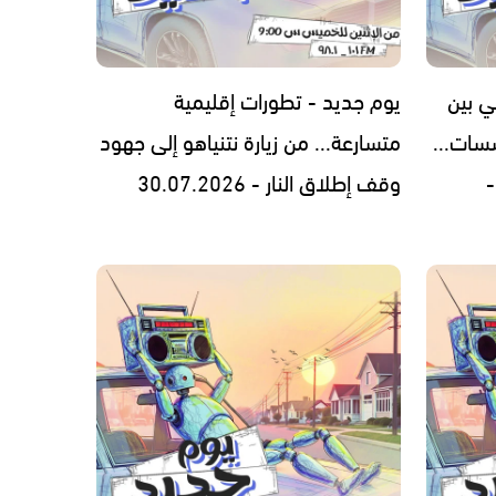
ي بين
يوم جديد - تطورات إقليمية
سات...
متسارعة... من زيارة نتنياهو إلى جهود
-
وقف إطلاق النار - 30.07.2026