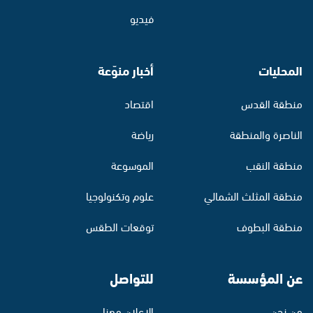
فيديو
المحليات
أخبار منوّعة
منطقة القدس
اقتصاد
الناصرة والمنطقة
رياضة
منطقة النقب
الموسوعة
منطقة المثلث الشمالي
علوم وتكنولوجيا
منطقة البطوف
توقعات الطقس
عن المؤسسة
للتواصل
من نحن
الإعلان معنا