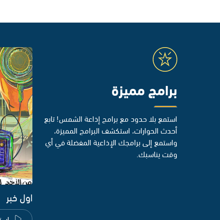
برامج مميزة
استمع بلا حدود مع برامج إذاعة الشمس! تابع
أحدث الحوارات، استكشف البرامج المميزة،
واستمع إلى برامجك الإذاعية المفضلة في أي
وقت يناسبك.
اول خبر
است