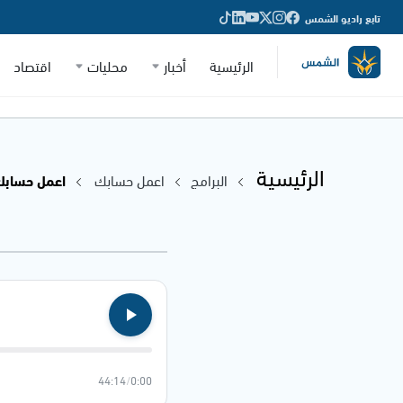
تابع راديو الشمس
الرئيسية
أخبار
محليات
اقتصاد
الرئيسية
البرامج
اعمل حسابك
اعمل حسابك - .2025
44:14
/
0:00