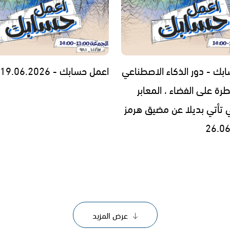
بك - دور الذكاء الاصطناعي
اعمل حسابك - 19.06.2026
رة على الفضاء ، المعابر
تي تأتي بديلا عن مضيق هرمز
عرض المزيد