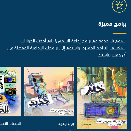
برامج مميزة
استمع بلا حدود مع برامج إذاعة الشمس! تابع أحدث الحوارات،
استكشف البرامج المميزة، واستمع إلى برامجك الإذاعية المفضلة في
أي وقت يناسبك.
يوم جديد
الحصاد الاخب