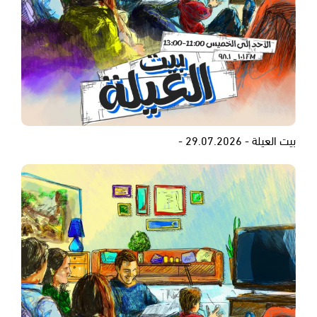
بيت العيلة - 29.07.2026 -