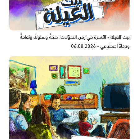
بيت العيلة - الأسرة في زمن التحوّلات: صحةٌ وسلوكٌ وثقافةٌ
وذكاءٌ اصطناعي - 06.08.2026