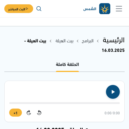
البث المباشر
الرئيسية
البرامج
بيت العيلة
بيت العيلة -
16.03.2025
الحلقة كاملة
1×
0:00
/
0:00
15
15