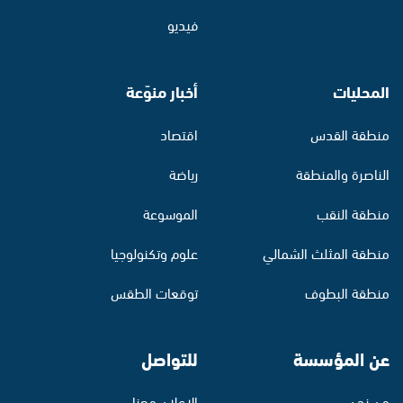
فيديو
المحليات
أخبار منوّعة
منطقة القدس
اقتصاد
الناصرة والمنطقة
رياضة
منطقة النقب
الموسوعة
منطقة المثلث الشمالي
علوم وتكنولوجيا
منطقة البطوف
توقعات الطقس
عن المؤسسة
للتواصل
من نحن
الإعلان معنا