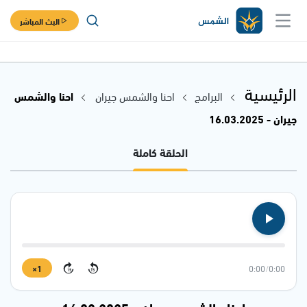
البث المباشر
الرئيسية
البرامج
احنا والشمس جيران
احنا والشمس
جيران - 16.03.2025
الحلقة كاملة
1×
0:00
/
0:00
15
15