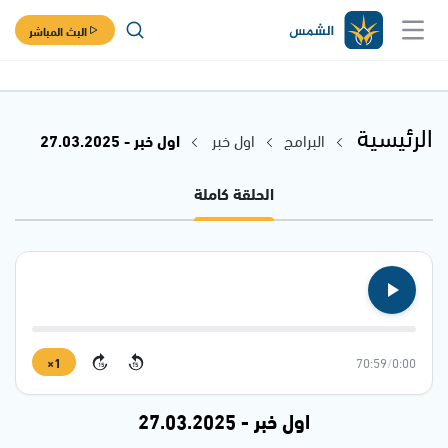
البث المباشر
الرئيسية
البرامج
اول خبر
اول خبر - 27.03.2025
الحلقة كاملة
1×
70:59
/
0:00
15
15
اول خبر - 27.03.2025