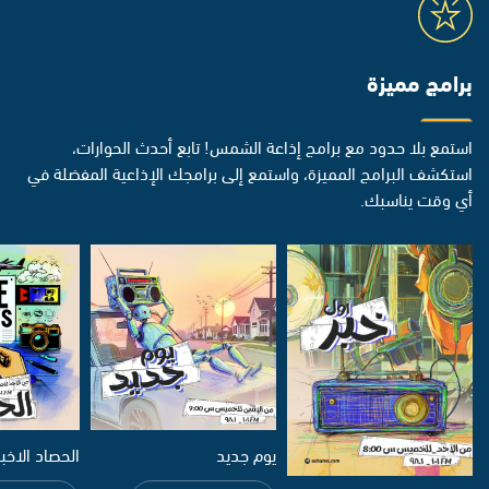
برامج مميزة
استمع بلا حدود مع برامج إذاعة الشمس! تابع أحدث الحوارات،
استكشف البرامج المميزة، واستمع إلى برامجك الإذاعية المفضلة في
أي وقت يناسبك.
يوم جديد
الحصاد الاخب