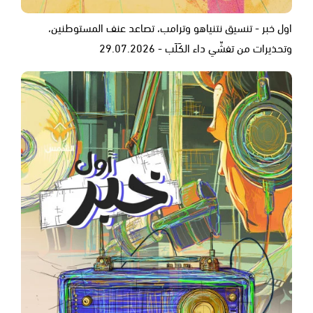
اول خبر - تنسيق نتنياهو وترامب، تصاعد عنف المستوطنين،
وتحذيرات من تفشّي داء الكَلَب - 29.07.2026