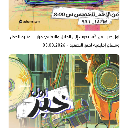
اول خبر - من كَتسيعوت إلى الجليل والتعليم: قرارات مثيرة للجدل
ومساعٍ إقليمية لمنع التصعيد - 03.08.2026