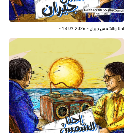
احنا والشمس جيران - 18.07.2026 -