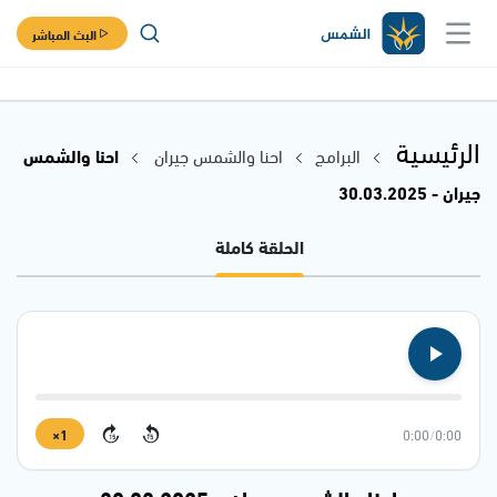
البث المباشر
الرئيسية
البرامج
احنا والشمس جيران
احنا والشمس
جيران - 30.03.2025
الحلقة كاملة
1×
46:35
/
0:00
15
15