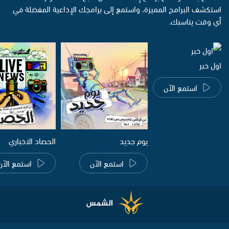
استكشف البرامج المميزة، واستمع إلى برامجك الإذاعية المفضلة في
أي وقت يناسبك.
اول خبر
استمع الآن
يوم جديد
الحصاد الاخباري
استمع الآن
استمع الآن