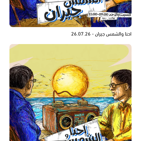
احنا والشمس جيران - 26.07.26