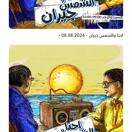
احنا والشمس جيران - 08.08.2026 -