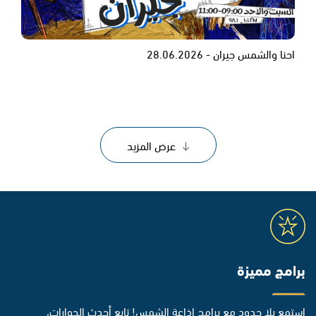
احنا والشمس جيران - 28.06.2026
عرض المزيد
برامج مميزة
استمع بلا حدود مع برامج إذاعة الشمس! تابع أحدث الحوارات،