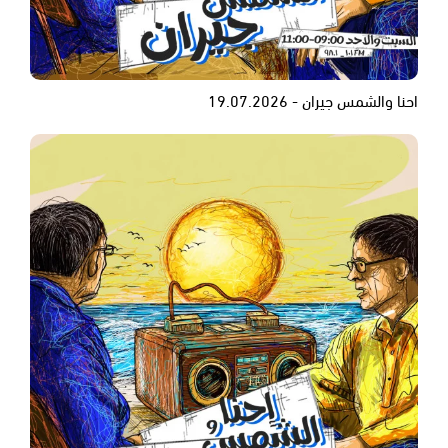
احنا والشمس جيران - 19.07.2026