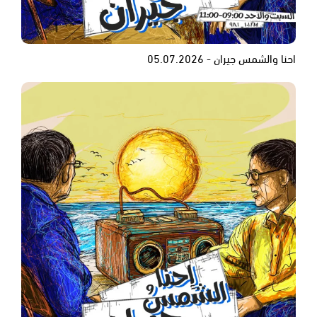
احنا والشمس جيران - 05.07.2026