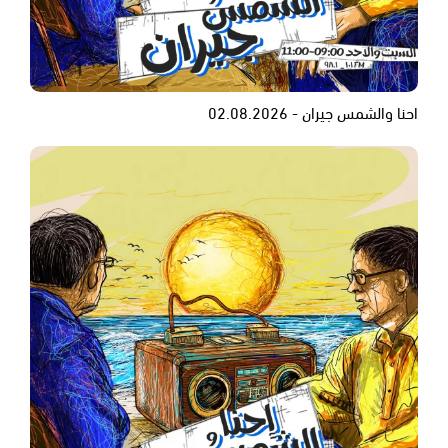
احنا والشمس جيران - 02.08.2026