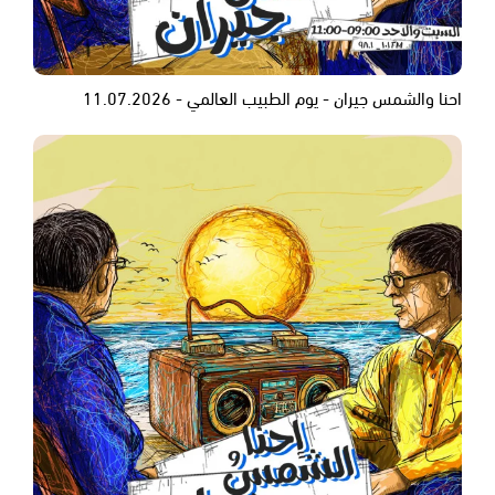
احنا والشمس جيران - يوم الطبيب العالمي - 11.07.2026